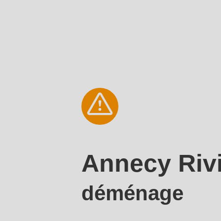
Annecy Riv
déménage